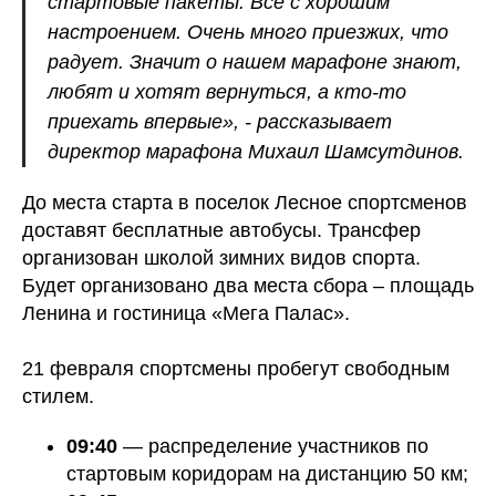
стартовые пакеты. Все с хорошим
настроением. Очень много приезжих, что
радует. Значит о нашем марафоне знают,
любят и хотят вернуться, а кто-то
приехать впервые», - рассказывает
директор марафона Михаил Шамсутдинов.
До места старта в поселок Лесное спортсменов
доставят бесплатные автобусы. Трансфер
организован школой зимних видов спорта.
Будет организовано два места сбора – площадь
Ленина и гостиница «Мега Палас».
21 февраля спортсмены пробегут свободным
стилем.
09:40
— распределение участников по
стартовым коридорам на дистанцию 50 км;