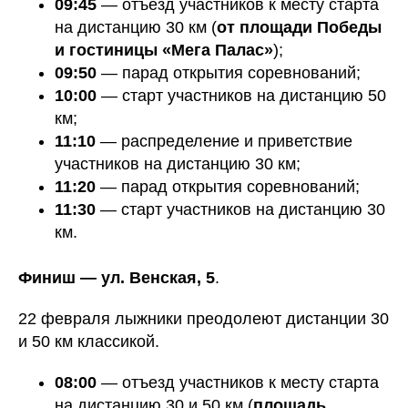
09:45
— отъезд участников к месту старта
на дистанцию 30 км (
от площади Победы
и гостиницы «Мега Палас»
);
09:50
— парад открытия соревнований;
10:00
— старт участников на дистанцию 50
км;
11:10
— распределение и приветствие
участников на дистанцию 30 км;
11:20
— парад открытия соревнований;
11:30
— старт участников на дистанцию 30
км.
Финиш — ул. Венская, 5
.
22 февраля лыжники преодолеют дистанции 30
и 50 км классикой.
08:00
— отъезд участников к месту старта
на дистанцию 30 и 50 км (
площадь