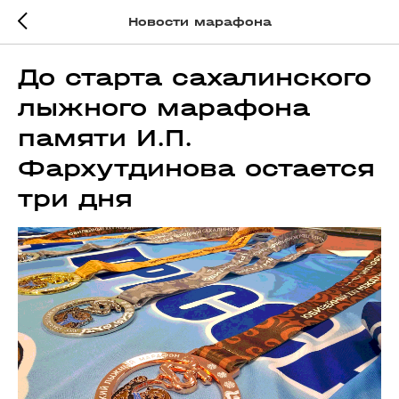
Новости марафона
До старта сахалинского
лыжного марафона
памяти И.П.
Фархутдинова остается
три дня