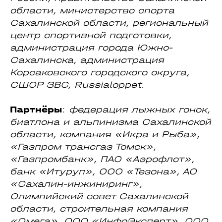
области, министерство спорта
Сахалинской области, региональный
центр спортивной подготовки,
администрация города Южно-
Сахалинска, администрация
Корсаковского городского округа,
СШОР ЗВС, Russialoppet.
Партнёры
:
федерация лыжных гонок,
биатлона и альпинизма Сахалинской
области, компания «Икра и Рыба»,
«Газпром трансгаз Томск»,
«Газпромбанк», ПАО «Аэрофлот»,
банк «Итуруп», ООО «Тезона», АО
«Сахалин-инжиниринг»,
Олимпийский совет Сахалинской
области, строительная компания
«Омега», ООО «ИнфоЭксперт», ООО