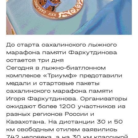
До старта сахалинского лыжного
марафона памяти Фархутдинова
остается три дня
Сегодня в лыжно-биатлонном
комплексе «Триумф» представили
медали и стартовые пакеты
сахалинского марафона памяти
Игоря Фархутдинова. Организаторы
ожидают более 1200 участников из
разных регионов России и
Казахстана. На дистанции 30 и 50
км свободным стилем заявились
742 человека, а на 30 км классикой