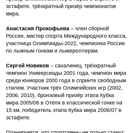
эстафете, трёхкратный призёр чемпионатов
мира.
Анастасия Прокофьева
– член сборной
России, мастер спорта Международного класса,
участница Олимпиады-2022, чемпионка России
по лыжным гонкам и лыжероллерам.
Сергей Новиков
– сахалинец, трёхкратный
чемпион Универсиады 2001 года, чемпион мира
среди юниоров 2000 года в спринте свободным
стилем. Участник трёх Олимпийских игр (2002,
2006, 2010), бронзовый призёр этапа Кубка
мира 2005/06 в Отепя в классической гонке на
15 км, победитель этапа Кубка мира 2006/07 в
эстафете.
Планируется, что спортсмены не только станут