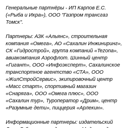
Генеральные партнёры - ИП Карпов Е.С.
(«Рыба и Икра»), ООО "Газпром трансгаз
Томск".
Партнеры: АЗК «Альянс», строительная
компания «Омега», АО «Сахалин Инжиниринг»,
СК «Гидрострой», группа компаний «Tezona»,
авиакомпания Аэрофлот. Шинный центр
«Гигант», ООО «Инфоэксперт», Сахалинское
транспортное агентство «СТА», ООО
«ЖилСтройСервис», экипировочный центр
«Масс старт», спортивный магазин
«Снаряга», ООО «Омега плюс», ООО
«Сахалин тур», Туроператор «Дрим», центр
«Разумные дети», пиццерия «Арлекин».
Информационные партнеры: издательский