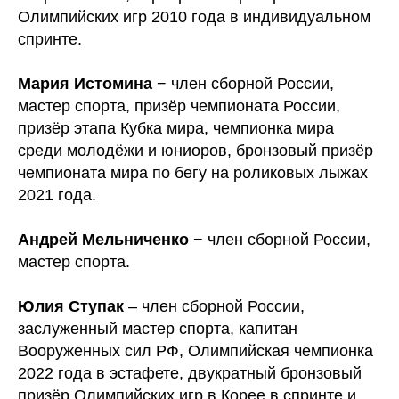
Олимпийских игр 2010 года в индивидуальном
спринте.
Мария Истомина
− член сборной России,
мастер спорта, призёр чемпионата России,
призёр этапа Кубка мира, чемпионка мира
среди молодёжи и юниоров, бронзовый призёр
чемпионата мира по бегу на роликовых лыжах
2021 года.
Андрей Мельниченко
− член сборной России,
мастер спорта.
Юлия Ступак
– член сборной России,
заслуженный мастер спорта, капитан
Вооруженных сил РФ, Олимпийская чемпионка
2022 года в эстафете, двукратный бронзовый
призёр Олимпийских игр в Корее в спринте и