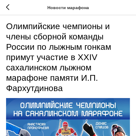
Новости марафона
Олимпийские чемпионы и
члены сборной команды
России по лыжным гонкам
примут участие в XXIV
сахалинском лыжном
марафоне памяти И.П.
Фархутдинова